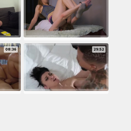
08:36
29:52